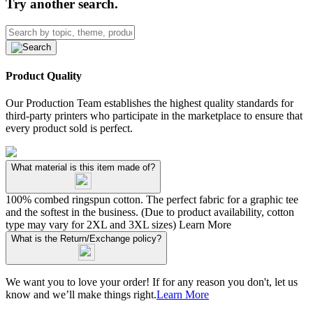
Try another search.
Product Quality
Our Production Team establishes the highest quality standards for
third-party printers who participate in the marketplace to ensure that
every product sold is perfect.
What material is this item made of?
100% combed ringspun cotton. The perfect fabric for a graphic tee
and the softest in the business. (Due to product availability, cotton
type may vary for 2XL and 3XL sizes)
Learn More
What is the Return/Exchange policy?
We want you to love your order! If for any reason you don't, let us
know and we’ll make things right.
Learn More