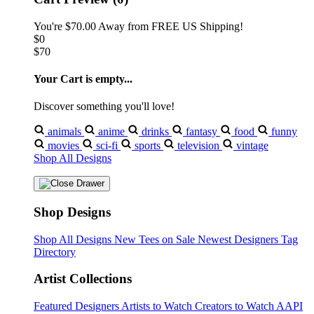
You're
$70.00
Away from
FREE US Shipping!
$0
$70
Your Cart is empty...
Discover something you'll love!
animals
anime
drinks
fantasy
food
funny
movies
sci-fi
sports
television
vintage
Shop All Designs
Shop Designs
Shop All Designs
New Tees on Sale
Newest Designers
Tag
Directory
Artist Collections
Featured Designers
Artists to Watch
Creators to Watch
AAPI