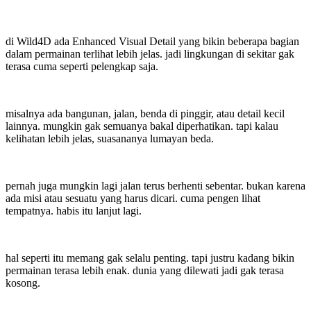
di Wild4D ada Enhanced Visual Detail yang bikin beberapa bagian
dalam permainan terlihat lebih jelas. jadi lingkungan di sekitar gak
terasa cuma seperti pelengkap saja.
misalnya ada bangunan, jalan, benda di pinggir, atau detail kecil
lainnya. mungkin gak semuanya bakal diperhatikan. tapi kalau
kelihatan lebih jelas, suasananya lumayan beda.
pernah juga mungkin lagi jalan terus berhenti sebentar. bukan karena
ada misi atau sesuatu yang harus dicari. cuma pengen lihat
tempatnya. habis itu lanjut lagi.
hal seperti itu memang gak selalu penting. tapi justru kadang bikin
permainan terasa lebih enak. dunia yang dilewati jadi gak terasa
kosong.