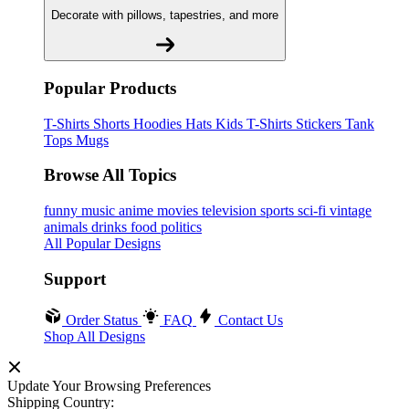
Decorate with pillows, tapestries, and more
Popular Products
T-Shirts
Shorts
Hoodies
Hats
Kids T-Shirts
Stickers
Tank
Tops
Mugs
Browse All Topics
funny
music
anime
movies
television
sports
sci-fi
vintage
animals
drinks
food
politics
All Popular Designs
Support
Order Status
FAQ
Contact Us
Shop All Designs
Update Your Browsing Preferences
Shipping Country: