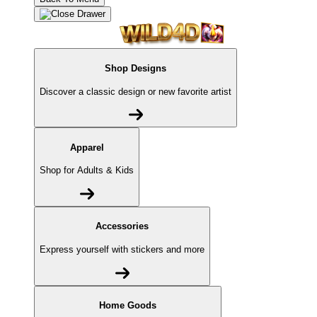
Shop Designs
Discover a classic design or new favorite artist
Apparel
Shop for Adults & Kids
Accessories
Express yourself with stickers and more
Home Goods