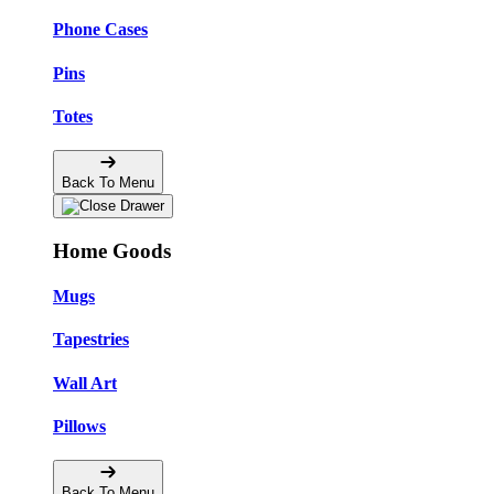
Phone Cases
Pins
Totes
Back To Menu
Home Goods
Mugs
Tapestries
Wall Art
Pillows
Back To Menu