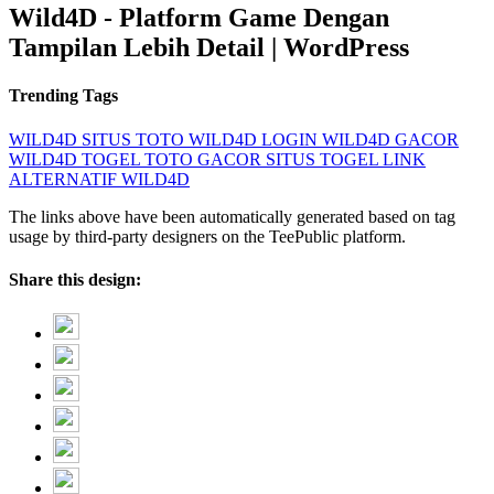
Wild4D - Platform Game Dengan
Tampilan Lebih Detail | WordPress
Trending Tags
WILD4D
SITUS TOTO
WILD4D LOGIN
WILD4D GACOR
WILD4D TOGEL
TOTO GACOR
SITUS TOGEL
LINK
ALTERNATIF WILD4D
The links above have been automatically generated based on tag
usage by third-party designers on the TeePublic platform.
Share this design: