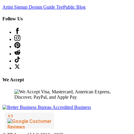
Artist Signup
Design Guide
TeePublic Blog
Follow Us
We Accept