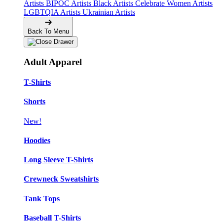
Artists
BIPOC Artists
Black Artists
Celebrate Women Artists
LGBTQIA Artists
Ukrainian Artists
Back To Menu
Adult Apparel
T-Shirts
Shorts
New!
Hoodies
Long Sleeve T-Shirts
Crewneck Sweatshirts
Tank Tops
Baseball T-Shirts