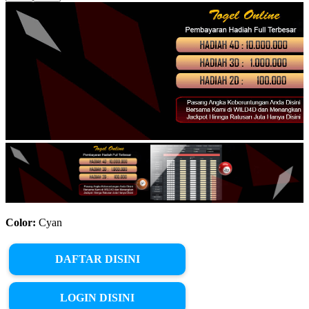
Color:
Cyan
DAFTAR DISINI
LOGIN DISINI