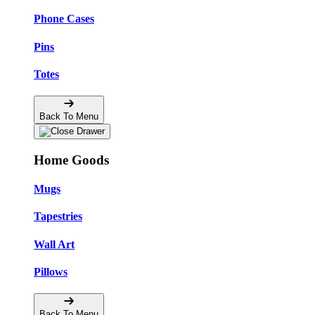
Phone Cases
Pins
Totes
Back To Menu
Home Goods
Mugs
Tapestries
Wall Art
Pillows
Back To Menu