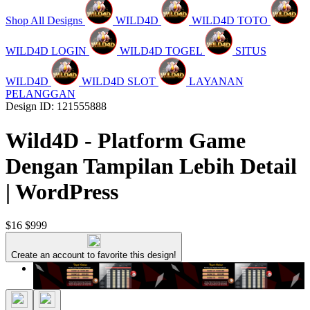
Shop All Designs
WILD4D
WILD4D TOTO
WILD4D LOGIN
WILD4D TOGEL
SITUS
WILD4D
WILD4D SLOT
LAYANAN
PELANGGAN
Design ID: 121555888
Wild4D - Platform Game
Dengan Tampilan Lebih Detail
| WordPress
$16
$999
Create an account to favorite this design!