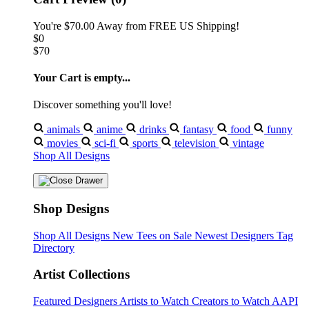
You're
$70.00
Away from
FREE US Shipping!
$0
$70
Your Cart is empty...
Discover something you'll love!
animals
anime
drinks
fantasy
food
funny
movies
sci-fi
sports
television
vintage
Shop All Designs
Shop Designs
Shop All Designs
New Tees on Sale
Newest Designers
Tag
Directory
Artist Collections
Featured Designers
Artists to Watch
Creators to Watch
AAPI