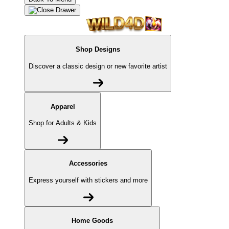
Shop Designs
Discover a classic design or new favorite artist
Apparel
Shop for Adults & Kids
Accessories
Express yourself with stickers and more
Home Goods