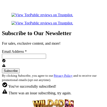
Subscribe to Our Newsletter
For sales, exclusive content, and more!
Email Address
*
By clicking Subscribe, you agree to our
Privacy Policy
and to receive our
promotional emails (opt out anytime).
You've successfully subscribed!
There was an issue subscribing, try again.